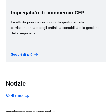
Impiegata/o di commercio CFP
Le attività principali includono la gestione della
corrispondenza e degli ordini, la contabilità e la gestione
della segreteria
Scopri di più
Notizie
Vedi tutte
Attualmente non ci sono notizie.