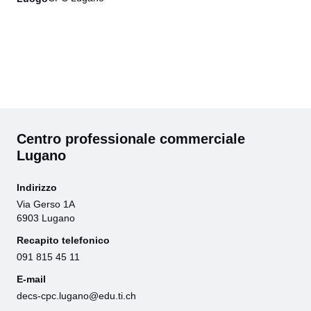
Centro professionale commerciale
Lugano
Indirizzo
Via Gerso 1A
6903 Lugano
Recapito telefonico
091 815 45 11
E-mail
decs-cpc.lugano@edu.ti.ch