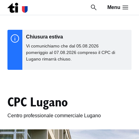
Menu
Vai al contenuto della pagina
Vai al piè di pagina
Chiusura estiva
Vi comunichiamo che dal 05.08.2026
pomeriggio al 07.08.2026 compreso il CPC di
Lugano rimarrà chiuso.
CPC Lugano
Centro professionale commerciale Lugano